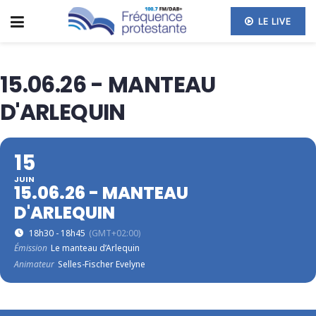
LE LIVE
15.06.26 - MANTEAU
D'ARLEQUIN
15
JUIN
15.06.26 - MANTEAU
D'ARLEQUIN
18h30 - 18h45
(GMT+02:00)
Émission
Le manteau d’Arlequin
Animateur
Selles-Fischer Evelyne