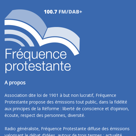
A propos
Association dite loi de 1901 à but non lucratif, Fréquence
Protestante propose des émissions tout public, dans la fidélité
aux principes de la Réforme : liberté de conscience et d’opinion,
écoute, respect des personnes, diversité.
Radio généraliste, Fréquence Protestante diffuse des émissions
valorisant le débat d’idées, autour de trois termes : actualité,