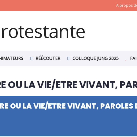
A propos de
NIMATEURS
RÉÉCOUTER
COLLOQUE JUNG 2025
FA
URE OU LA VIE/ETRE VIVANT, PA
URE OU LA VIE/ETRE VIVANT, PAROLES 