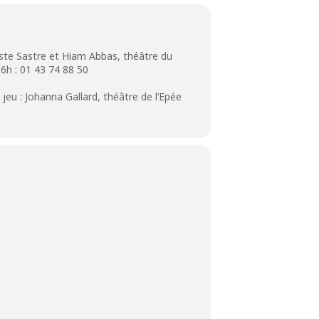
ste Sastre et Hiam Abbas, théâtre du
6h : 01 43 74 88 50
t jeu : Johanna Gallard, théâtre de l’Epée