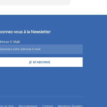
bonnez-vous à la Newsletter
resse E-Mail:
ire un don
Recrutement
Contact
Mentions légales