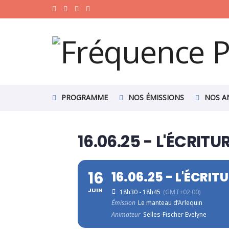
PROGRAMME
NOS ÉMISSIONS
NOS A
16.06.25 - L'ÉCRIT
16
16.06.25 - L'ÉCRIT
JUIN
18h30 - 18h45
(GMT+02:00)
Émission
Le manteau d’Arlequin
Animateur
Selles-Fischer Evelyne