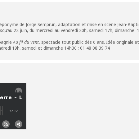
n éponyme de Jorge Semprun, adaptation et mise en scène Jean-Bapti
jusqu’au 22 juin, du mercredi au vendredi 20h, samedi 17h, dimanche 1
pagnie
Au fil du vent
, spectacle tout public dès 6 ans. Idée originale e
vendredi 19h, samedi et dimanche 14h30 ; 01 48 08 39 74