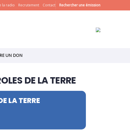
 la radio
Recrutement
Contact
Rechercher une émission
IRE UN DON
ROLES DE LA TERRE
DE LA TERRE