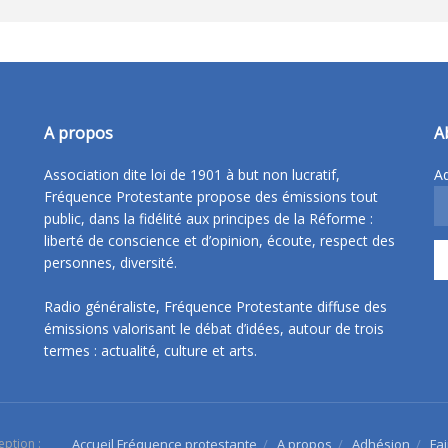
A propos
A
Association dite loi de 1901 à but non lucratif,
Ad
Fréquence Protestante propose des émissions tout
public, dans la fidélité aux principes de la Réforme :
liberté de conscience et d’opinion, écoute, respect des
personnes, diversité.
Radio généraliste, Fréquence Protestante diffuse des
émissions valorisant le débat d’idées, autour de trois
termes : actualité, culture et arts.
eption :
Accueil Fréquence protestante
A propos
Adhésion
Fa