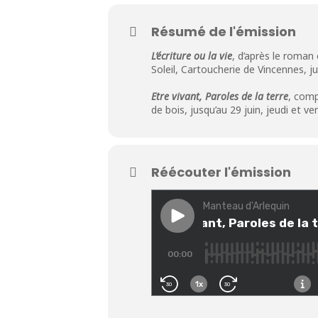
Résumé de l'émission
L’écriture ou la vie
, d’après le roma
Soleil, Cartoucherie de Vincennes, 
Etre vivant, Paroles de la terre
, com
de bois, jusqu’au 29 juin, jeudi et 
Réécouter l'émission