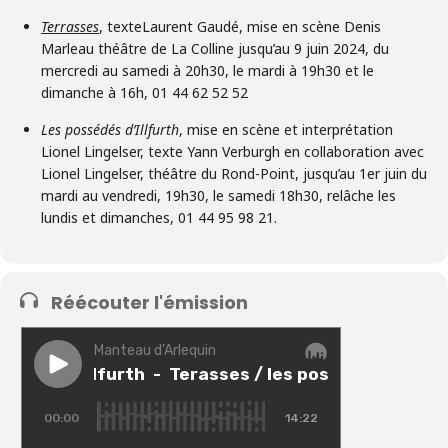
Terrasses
, texte
Laurent Gaudé,
mise en scène
Denis
Marleau
théâtre de La Colline
jusqu’au 9 juin 2024,
du
mercredi au samedi à 20h30, le mardi à 19h30 et le
dimanche à 16h, 01 44 62 52 52
Les possédés d’Illfurth
, mise en scène et interprétation
Lionel Lingelser, texte Yann Verburgh en collaboration avec
Lionel Lingelser, théâtre du Rond-Point, jusqu’au 1er juin du
mardi au vendredi, 19h30, le samedi 18h30, relâche les
lundis et dimanches, 01 44 95 98 21.
Réécouter l'émission