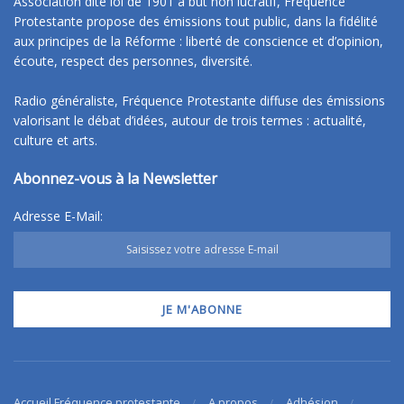
Association dite loi de 1901 à but non lucratif, Fréquence
Protestante propose des émissions tout public, dans la fidélité
aux principes de la Réforme : liberté de conscience et d’opinion,
écoute, respect des personnes, diversité.
Radio généraliste, Fréquence Protestante diffuse des émissions
valorisant le débat d’idées, autour de trois termes : actualité,
culture et arts.
Abonnez-vous à la Newsletter
Adresse E-Mail:
Accueil Fréquence protestante
A propos
Adhésion