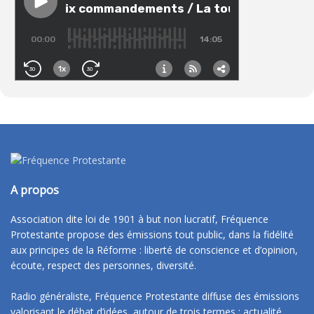
A propos
Association dite loi de 1901 à but non lucratif, Fréquence
Protestante propose des émissions tout public, dans la fidélité
aux principes de la Réforme : liberté de conscience et d’opinion,
écoute, respect des personnes, diversité.
Radio généraliste, Fréquence Protestante diffuse des émissions
valorisant le débat d’idées, autour de trois termes : actualité,