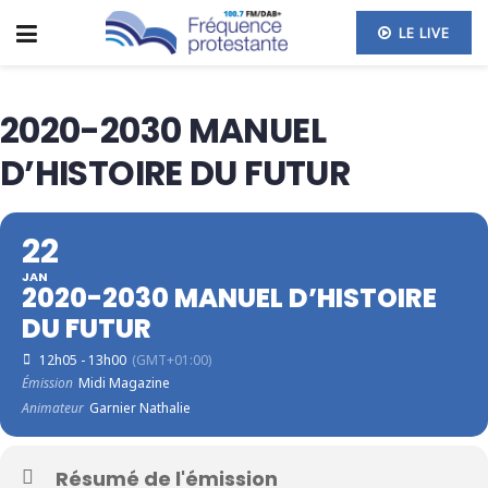
LE LIVE
2020-2030 MANUEL
D’HISTOIRE DU FUTUR
22
JAN
2020-2030 MANUEL D’HISTOIRE
DU FUTUR
12h05 - 13h00
(GMT+01:00)
Émission
Midi Magazine
Animateur
Garnier Nathalie
Résumé de l'émission