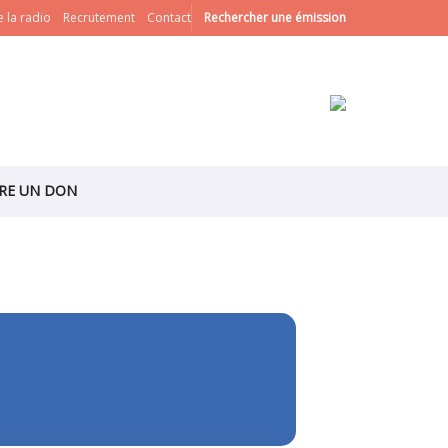
 la radio
Recrutement
Contact
Rechercher une émission
IRE UN DON