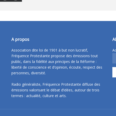
A propos
A
Association dite loi de 1901 à but non lucratif,
Ad
Fréquence Protestante propose des émissions tout
public, dans la fidélité aux principes de la Réforme :
liberté de conscience et d’opinion, écoute, respect des
personnes, diversité.
Radio généraliste, Fréquence Protestante diffuse des
émissions valorisant le débat d’idées, autour de trois
termes : actualité, culture et arts.