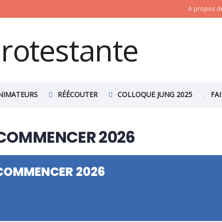
A propos de
NIMATEURS
RÉÉCOUTER
COLLOQUE JUNG 2025
FA
N COMMENCER 2026
N COMMENCER 2026