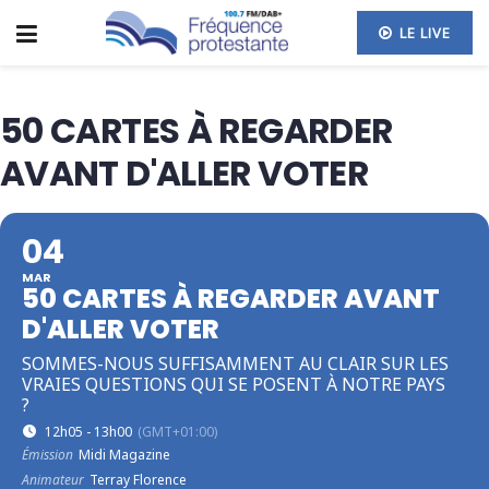
LE LIVE
50 CARTES À REGARDER
AVANT D'ALLER VOTER
04
MAR
50 CARTES À REGARDER AVANT
D'ALLER VOTER
SOMMES-NOUS SUFFISAMMENT AU CLAIR SUR LES
VRAIES QUESTIONS QUI SE POSENT À NOTRE PAYS
?
12h05 - 13h00
(GMT+01:00)
Émission
Midi Magazine
Animateur
Terray Florence