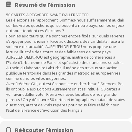
Résumé de l'émission
50 CARTES A REGARDER AVANT D’ALLER VOTER
Les élections se rapprochent. Sommes-nous suffisamment au clair
sur les vraies questions qui se posent à notre pays, sur les enjeux
qui sous-tendent ces élections ?
Pour les auditeurs qui ne sont pas encore fixés, sur quels repères
s’appuyer pour choisir ? Face aux discours des candidats, face à la
violence de l’actualité, AURELIEN DELPIROU nous propose une
lecture illustrée des atouts et des faiblesses de notre pays.
AURELIEN DELPIROU est géographe, maître de conférences à
l’Ecole d’Urbanisme de Paris, et spécialiste des questions sociales.
Au sein du laboratoire Lab’Urba, il mène des travaux sur l’action
publique territoriale dans les grandes métropoles européennes
comme dans les villes moyennes.
Avec Frédéric Gilli, qui est économiste et chercheur à Sciences-Po,
ils ont publié aux Editions Autrement un atlas intitulé : 50 cartes à
voir avant d’aller voter. Rien à voir avec les atlas de nos grands-
parents ! On y découvre 50 cartes et infographies : autant de vraies
questions, autant de vrais repères pour nous faire réfléchir sur
l’état de la France et l’évolution des Français.
Réécouter l'émission