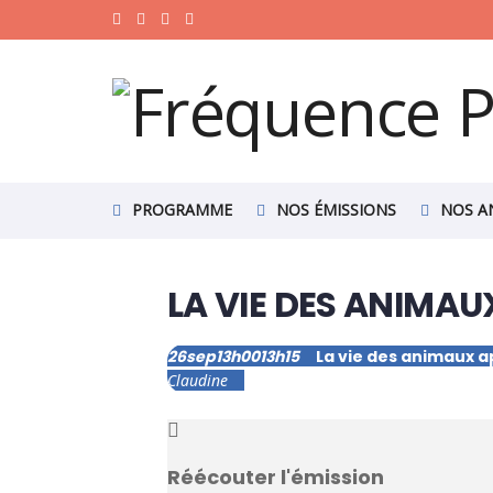
PROGRAMME
NOS ÉMISSIONS
NOS A
LA VIE DES ANIMAU
26
sep
13h00
13h15
La vie des animaux a
Claudine
Réécouter l'émission