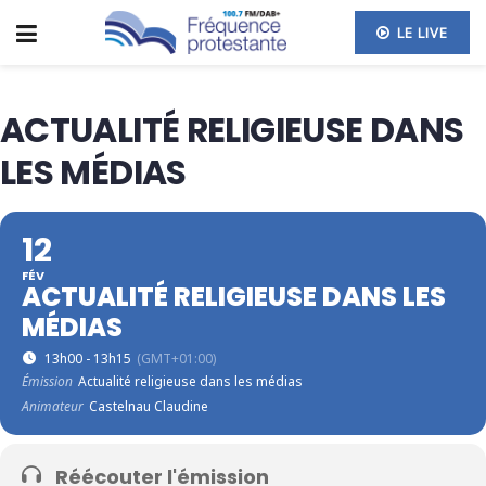
LE LIVE
ACTUALITÉ RELIGIEUSE DANS
LES MÉDIAS
12
FÉV
ACTUALITÉ RELIGIEUSE DANS LES
MÉDIAS
13h00 - 13h15
(GMT+01:00)
Émission
Actualité religieuse dans les médias
Animateur
Castelnau Claudine
Réécouter l'émission