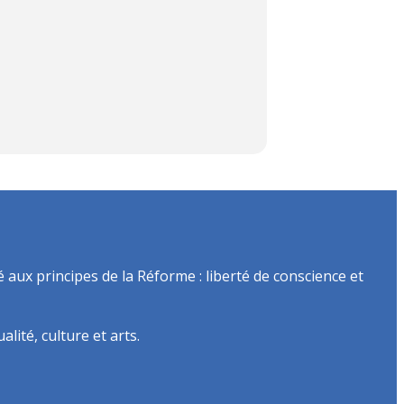
é aux principes de la Réforme : liberté de conscience et
lité, culture et arts.