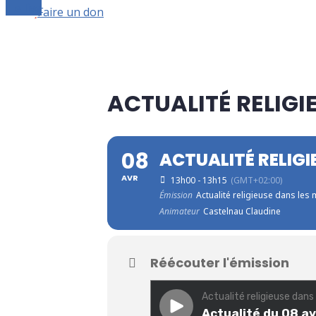
Le live
Faire un don
ACTUALITÉ RELIGI
08
ACTUALITÉ RELIGI
AVR
13h00 - 13h15
(GMT+02:00)
Émission
Actualité religieuse dans les
Animateur
Castelnau Claudine
Réécouter l'émission