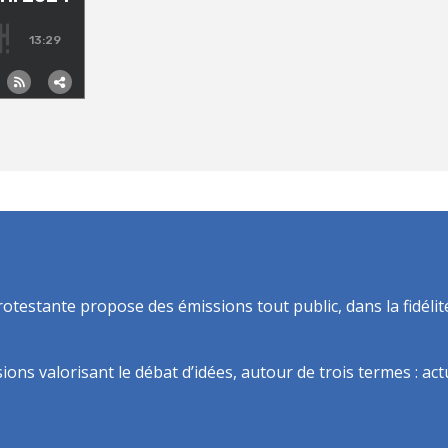
rotestante propose des émissions tout public, dans la fidélit
ns valorisant le débat d’idées, autour de trois termes : actua