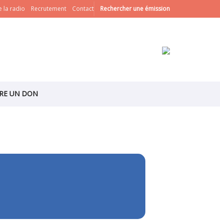
 la radio
Recrutement
Contact
Rechercher une émission
IRE UN DON