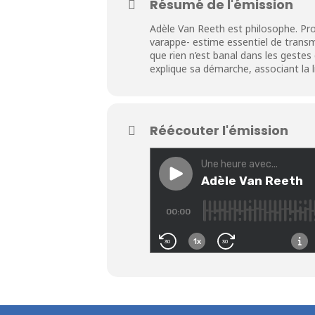
Résumé de l'émission
Adèle Van Reeth est philosophe. Prod
varappe- estime essentiel de transme
que rien n’est banal dans les geste
explique sa démarche, associant la lit
Réécouter l'émission