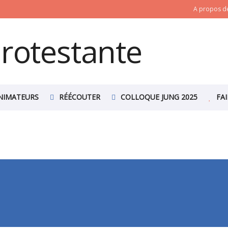
A propos de
NIMATEURS
RÉÉCOUTER
COLLOQUE JUNG 2025
FA