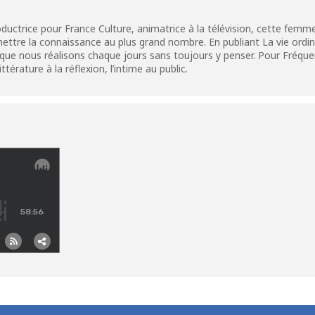
uctrice pour France Culture, animatrice à la télévision, cette femme 
ttre la connaissance au plus grand nombre. En publiant La vie ordinai
s que nous réalisons chaque jours sans toujours y penser. Pour Fréq
térature à la réflexion, l’intime au public.