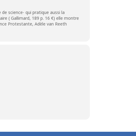
de science- qui pratique aussi la
re ( Gallimard, 189 p. 16 €) elle montre
uence Protestante, Adèle van Reeth