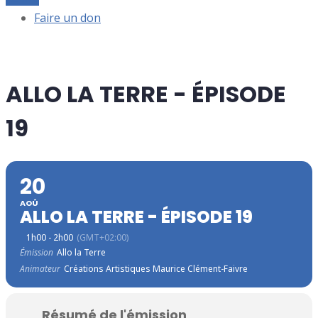
Faire un don
ALLO LA TERRE - ÉPISODE
19
20
AOÛ
ALLO LA TERRE - ÉPISODE 19
1h00 - 2h00
(GMT+02:00)
Émission
Allo la Terre
Animateur
Créations Artistiques Maurice Clément-Faivre
Résumé de l'émission