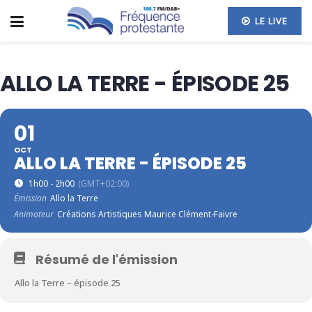
LE LIVE
ALLO LA TERRE - ÉPISODE 25
01
OCT
ALLO LA TERRE - ÉPISODE 25
1h00 - 2h00
(GMT+02:00)
Émission
Allo la Terre
Animateur
Créations Artistiques Maurice Clément-Faivre
Résumé de l'émission
Allo la Terre – épisode 25