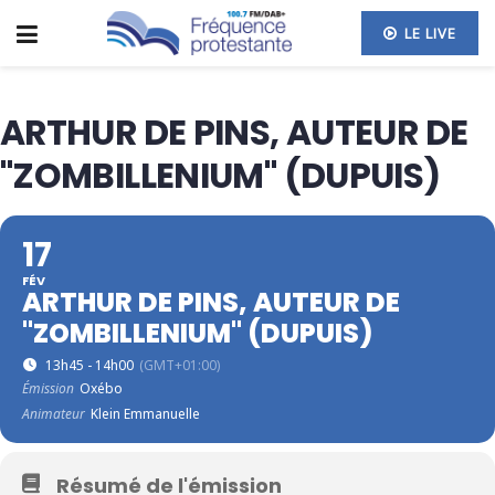
LE LIVE
ARTHUR DE PINS, AUTEUR DE
"ZOMBILLENIUM" (DUPUIS)
17
FÉV
ARTHUR DE PINS, AUTEUR DE
"ZOMBILLENIUM" (DUPUIS)
13h45 - 14h00
(GMT+01:00)
Émission
Oxébo
Animateur
Klein Emmanuelle
Résumé de l'émission