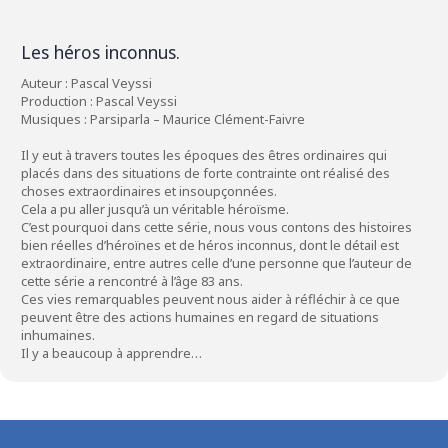
Les héros inconnus.
Auteur : Pascal Veyssi
Production : Pascal Veyssi
Musiques : Parsiparla – Maurice Clément-Faivre
Il y eut à travers toutes les époques des êtres ordinaires qui
placés dans des situations de forte contrainte ont réalisé des
choses extraordinaires et insoupçonnées.
Cela a pu aller jusqu’à un véritable héroïsme.
C’est pourquoi dans cette série, nous vous contons des histoires
bien réelles d’héroïnes et de héros inconnus, dont le détail est
extraordinaire, entre autres celle d’une personne que l’auteur de
cette série a rencontré à l’âge 83 ans.
Ces vies remarquables peuvent nous aider à réfléchir à ce que
peuvent être des actions humaines en regard de situations
inhumaines.
Il y a beaucoup à apprendre…