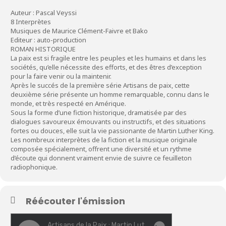
Auteur : Pascal Veyssi
8 Interprètes
Musiques de Maurice Clément-Faivre et Bako
Editeur : auto-production
ROMAN HISTORIQUE
La paix est si fragile entre les peuples et les humains et dans les
sociétés, qu’elle nécessite des efforts, et des êtres d’exception
pour la faire venir ou la maintenir.
Après le succés de la première série Artisans de paix, cette
deuxième série présente un homme remarquable, connu dans le
monde, et très respecté en Amérique.
Sous la forme d’une fiction historique, dramatisée par des
dialogues savoureux émouvants ou instructifs, et des situations
fortes ou douces, elle suit la vie passionante de Martin Luther King.
Les nombreux interprètes de la fiction et la musique originale
composée spécialement, offrent une diversité et un rythme
d’écoute qui donnent vraiment envie de suivre ce feuilleton
radiophonique.
Réécouter l'émission