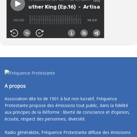
A propos
Association dite loi de 1901 à but non lucratif, Fréquence
Protestante propose des émissions tout public, dans la fidélité
aux principes de la Réforme : liberté de conscience et d’opinion,
écoute, respect des personnes, diversité.
Radio généraliste, Fréquence Protestante diffuse des émissions