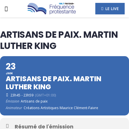
LE LIVE
ARTISANS DE PAIX. MARTIN
LUTHER KING
23
JAN
ARTISANS DE PAIX. MARTIN
LUTHER KING
23h45 - 23h59
(GMT+01:00)
Émission
Artisans de paix
Animateur
Créations Artistiques Maurice Clément-Faivre
Résumé de l'émission