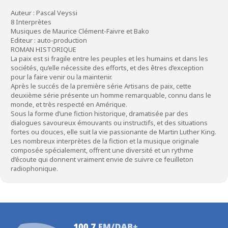
Auteur : Pascal Veyssi
8 Interprètes
Musiques de Maurice Clément-Faivre et Bako
Editeur : auto-production
ROMAN HISTORIQUE
La paix est si fragile entre les peuples et les humains et dans les
sociétés, qu’elle nécessite des efforts, et des êtres d’exception
pour la faire venir ou la maintenir.
Après le succés de la première série Artisans de paix, cette
deuxième série présente un homme remarquable, connu dans le
monde, et très respecté en Amérique.
Sous la forme d’une fiction historique, dramatisée par des
dialogues savoureux émouvants ou instructifs, et des situations
fortes ou douces, elle suit la vie passionante de Martin Luther King.
Les nombreux interprètes de la fiction et la musique originale
composée spécialement, offrent une diversité et un rythme
d’écoute qui donnent vraiment envie de suivre ce feuilleton
radiophonique.