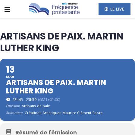
LE LIVE
ARTISANS DE PAIX. MARTIN
LUTHER KING
13
MAR
ARTISANS DE PAIX. MARTIN
LUTHER KING
23h45 - 23h59
(GMT+01:00)
Émission
Artisans de paix
Animateur
Créations Artistiques Maurice Clément-Faivre
Résumé de l'émission