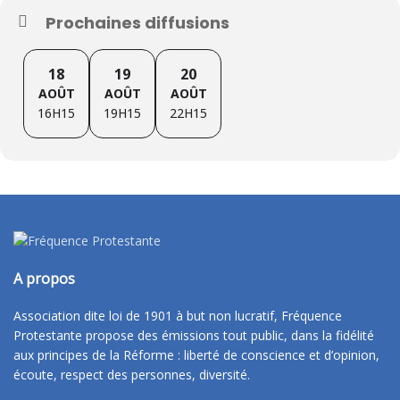
Prochaines diffusions
18
19
20
AOÛT
AOÛT
AOÛT
16H15
19H15
22H15
A propos
Association dite loi de 1901 à but non lucratif, Fréquence
Protestante propose des émissions tout public, dans la fidélité
aux principes de la Réforme : liberté de conscience et d’opinion,
écoute, respect des personnes, diversité.