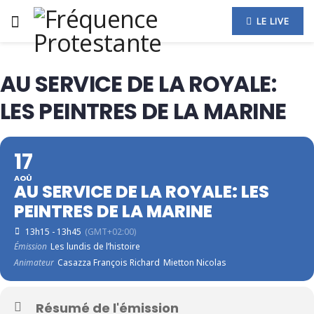
LE LIVE
AU SERVICE DE LA ROYALE:
LES PEINTRES DE LA MARINE
17
AOÛ
AU SERVICE DE LA ROYALE: LES
PEINTRES DE LA MARINE
13h15 - 13h45
(GMT+02:00)
Émission
Les lundis de l’histoire
Animateur
Casazza François Richard
Mietton Nicolas
Résumé de l'émission