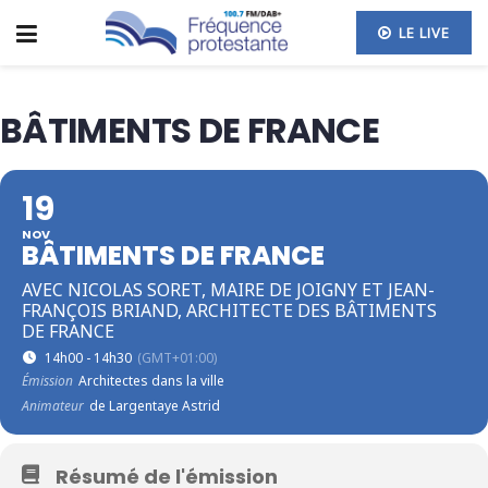
LE LIVE
BÂTIMENTS DE FRANCE
19
NOV
BÂTIMENTS DE FRANCE
AVEC NICOLAS SORET, MAIRE DE JOIGNY ET JEAN-
FRANÇOIS BRIAND, ARCHITECTE DES BÂTIMENTS
DE FRANCE
14h00 - 14h30
(GMT+01:00)
Émission
Architectes dans la ville
Animateur
de Largentaye Astrid
Résumé de l'émission