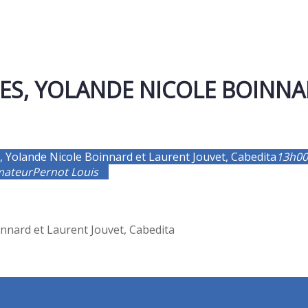
S, YOLANDE NICOLE BOINNA
 Yolande Nicole Boinnard et Laurent Jouvet, Cabedita
13h00
mateur
Pernot Louis
nnard et Laurent Jouvet, Cabedita