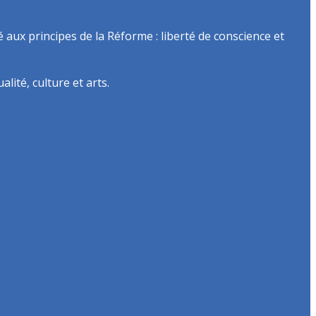
é aux principes de la Réforme : liberté de conscience et
lité, culture et arts.