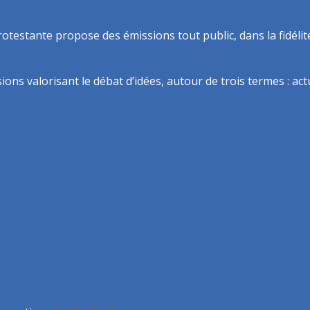
rotestante propose des émissions tout public, dans la fidélit
ns valorisant le débat d’idées, autour de trois termes : actua