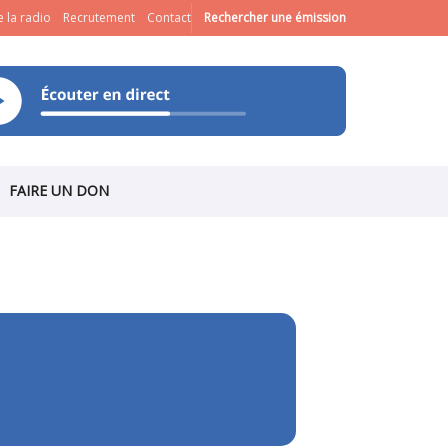
 la radio
Recrutement
Contact
Rechercher une émission
FAIRE UN DON