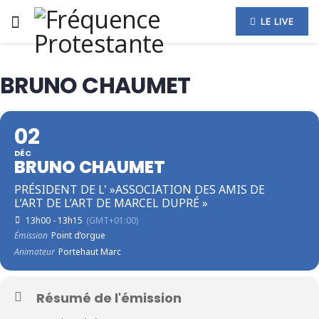
LE LIVE
BRUNO CHAUMET
02
DÉC
BRUNO CHAUMET
PRÉSIDENT DE L' »ASSOCIATION DES AMIS DE
L’ART DE L’ART DE MARCEL DUPRÉ »
13h00 - 13h15
(GMT+01:00)
Émission
Point d’orgue
Animateur
Portehaut Marc
Résumé de l'émission