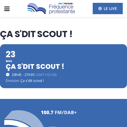
LE LIVE
ÇA S'DIT SCOUT !
23
MAI
ÇA S'DIT SCOUT !
20h45 - 21h30
(GMT+02:00)
Émission
Ça s'dit scout !