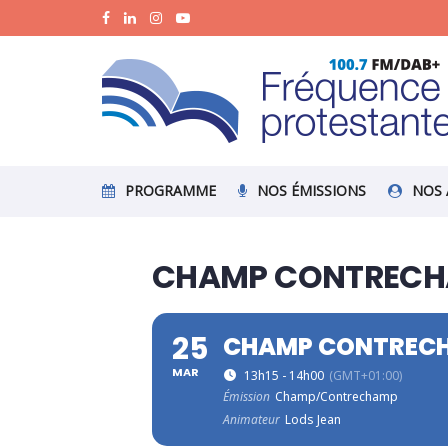
PROGRAMME
NOS ÉMISSIONS
NOS 
CHAMP CONTRECHA
25
CHAMP CONTRECH
MAR
13h15 - 14h00
(GMT+01:00)
Émission
Champ/Contrechamp
Animateur
Lods Jean