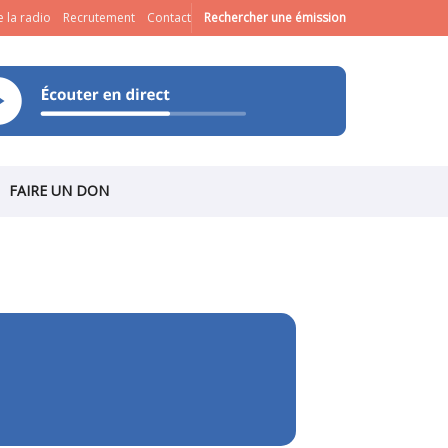
 la radio
Recrutement
Contact
Rechercher une émission
FAIRE UN DON