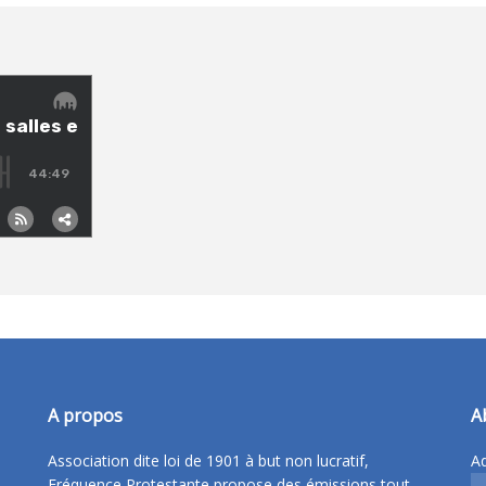
A propos
A
Association dite loi de 1901 à but non lucratif,
Ad
Fréquence Protestante propose des émissions tout