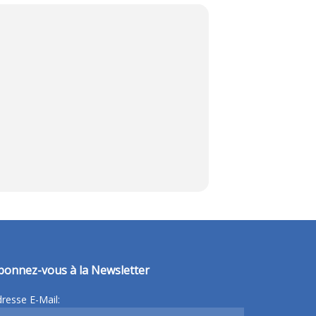
bonnez-vous à la Newsletter
resse E-Mail: