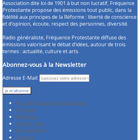
Association dite loi de 1901 à but non lucratif, Fréquence
Protestante propose des émissions tout public, dans la
fidélité aux principes de la Réforme : liberté de conscience
et d’opinion, écoute, respect des personnes, diversité.
Radio généraliste, Fréquence Protestante diffuse des
émissions valorisant le débat d’idées, autour de trois
termes : actualité, culture et arts.
Abonnez-vous à la Newsletter
Adresse E-Mail:
Accueil Fréquence protestante
A propos
Adhésion
Faire un don
Recrutement
Contact