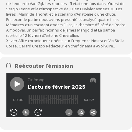
de Leonardo Van Gijl. Les reprises : Il était une fois dans l’Ouest de
Sergio Leone et la rétrospective de Julien Duvivier années 30. Les
livres : Mann de Thoret, et le scénario d’Anatomie d’une chute.
En seconde partie nous avons présenté et analysé quatre films :
Mémoires d’un escargot d’Adam Elliot, La chambre d’à côté de Pedro
Almodovar, Un parfait inconnu de James Mangold et La pampa
(sortie le 12 février) d’Antoine Chevrollier.
Xavier Affre chroniqueur cinéma sur Frequenza Nostra et Via Stella
Corse, Gérard Crespo Rédacteur en chef cinéma à AVoirAlire..
Réécouter l'émission