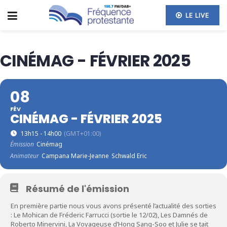
LE LIVE
CINÉMAG - FÉVRIER 2025
08
FÉV
CINÉMAG - FÉVRIER 2025
13h15 - 14h00
(GMT+01:00)
Émission
Cinémag
Animateur
Campana Marie-Jeanne
Schwald Eric
Résumé de l'émission
En première partie nous vous avons présenté l’actualité des sorties
: Le Mohican de Fréderic Farrucci (sortie le 12/02), Les Damnés de
Roberto Minervini, La Voyageuse d’Hong Sang-Soo et Julie se tait