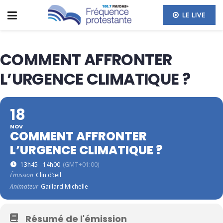
LE LIVE
COMMENT AFFRONTER
L’URGENCE CLIMATIQUE ?
18
NOV
COMMENT AFFRONTER
L’URGENCE CLIMATIQUE ?
13h45 - 14h00
(GMT+01:00)
Émission
Clin d’œil
Animateur
Gaillard Michelle
Résumé de l'émission