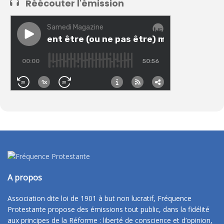
Réécouter l'émission
A propos
Association dite loi de 1901 à but non lucratif, Fréquence
Protestante propose des émissions tout public, dans la fidélité
aux principes de la Réforme : liberté de conscience et d’opinion,