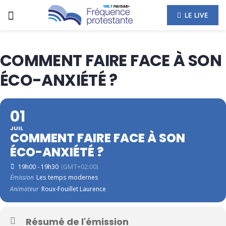
LE LIVE
COMMENT FAIRE FACE À SON
ÉCO-ANXIÉTÉ ?
01
JUIL
COMMENT FAIRE FACE À SON
ÉCO-ANXIÉTÉ ?
19h00 - 19h30
(GMT+02:00)
Émission
Les temps modernes
Animateur
Roux-Fouillet Laurence
Résumé de l'émission