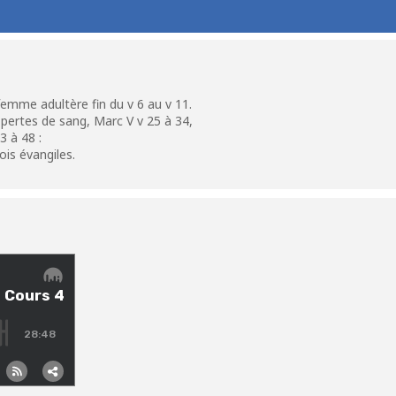
emme adultère fin du v 6 au v 11.
 pertes de sang, Marc V v 25 à 34,
3 à 48 :
rois évangiles.