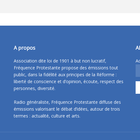
A propos
A
Association dite loi de 1901 à but non lucratif,
Ad
Fréquence Protestante propose des émissions tout
public, dans la fidélité aux principes de la Réforme :
liberté de conscience et d’opinion, écoute, respect des
personnes, diversité.
Radio généraliste, Fréquence Protestante diffuse des
émissions valorisant le débat d’idées, autour de trois
termes : actualité, culture et arts.