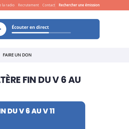
 la radio
Recrutement
Contact
Rechercher une émission
FAIRE UN DON
ÈRE FIN DU V 6 AU
 DU V 6 AU V 11