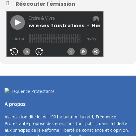
Réécouter l'émission
A propos
Association dite loi de 1901 à but non lucratif, Fréquence
Protestante propose des émissions tout public, dans la fidélité
aux principes de la Réforme : liberté de conscience et d’opinion,