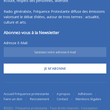
écoute, respect des personnes, diversité.
Radio généraliste, Fréquence Protestante diffuse des émissions
valorisant le débat d’idées, autour de trois termes : actualité,
culture et arts.
Abonnez-vous à la Newsletter
Adresse E-Mail:
Accueil Fréquence protestante
A propos
Adhésion
Faire un don
Recrutement
Contact
Mentions légales
©2022 - Fréquence protestante - Tous droits réservés - Conception :