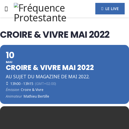
LE LIVE
CROIRE & VIVRE MAI 2022
10
MAI
CROIRE & VIVRE MAI 2022
AU SUJET DU MAGAZINE DE MAI 2022.
13h00 - 13h15
(GMT+02:00)
Émission
Croire & Vivre
Animateur
Mathieu Bertille