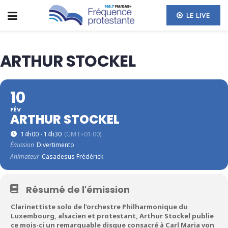
LE LIVE
ARTHUR STOCKEL
10
FÉV
ARTHUR STOCKEL
14h00 - 14h30
(GMT+01:00)
Émission
Divertimento
Animateur
Casadesus Frédérick
Résumé de l'émission
Clarinettiste solo de l’orchestre Philharmonique du
Luxembourg, alsacien et protestant, Arthur Stockel publie
ce mois-ci un remarquable disque consacré à Carl Maria von