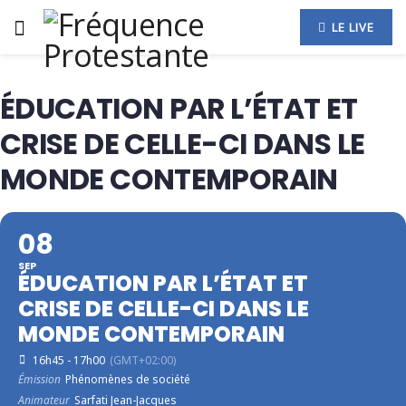
LE LIVE
ÉDUCATION PAR L’ÉTAT ET
CRISE DE CELLE-CI DANS LE
MONDE CONTEMPORAIN
08
SEP
ÉDUCATION PAR L’ÉTAT ET
CRISE DE CELLE-CI DANS LE
MONDE CONTEMPORAIN
16h45 - 17h00
(GMT+02:00)
Émission
Phénomènes de société
Animateur
Sarfati Jean-Jacques