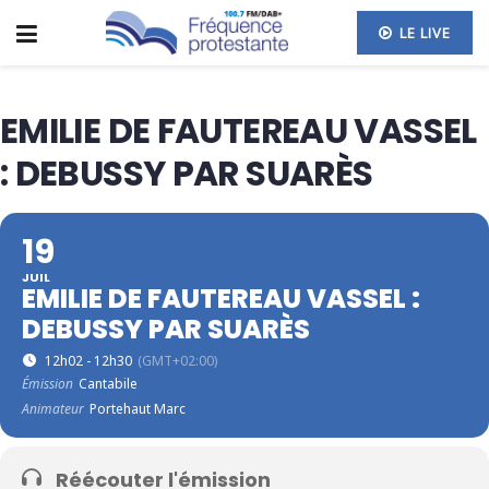
LE LIVE
EMILIE DE FAUTEREAU VASSEL
: DEBUSSY PAR SUARÈS
19
JUIL
EMILIE DE FAUTEREAU VASSEL :
DEBUSSY PAR SUARÈS
12h02 - 12h30
(GMT+02:00)
Émission
Cantabile
Animateur
Portehaut Marc
Réécouter l'émission