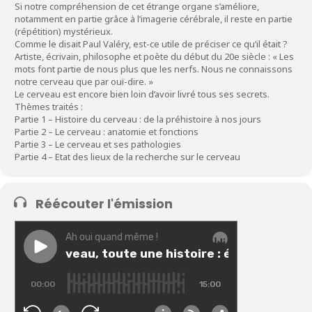
Si notre compréhension de cet étrange organe s’améliore,
notamment en partie grâce à l’imagerie cérébrale, il reste en partie
(répétition) mystérieux.
Comme le disait Paul Valéry, est-ce utile de préciser ce qu’il était ?
Artiste, écrivain, philosophe et poète du début du 20e siècle : « Les
mots font partie de nous plus que les nerfs. Nous ne connaissons
notre cerveau que par ouï-dire. »
Le cerveau est encore bien loin d’avoir livré tous ses secrets.
Thèmes traités :
Partie 1 – Histoire du cerveau : de la préhistoire à nos jours
Partie 2 – Le cerveau : anatomie et fonctions
Partie 3 – Le cerveau et ses pathologies
Partie 4 – Etat des lieux de la recherche sur le cerveau
Réécouter l'émission