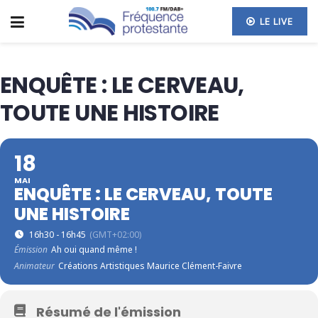
LE LIVE
ENQUÊTE : LE CERVEAU,
TOUTE UNE HISTOIRE
18
MAI
ENQUÊTE : LE CERVEAU, TOUTE
UNE HISTOIRE
16h30 - 16h45
(GMT+02:00)
Émission
Ah oui quand même !
Animateur
Créations Artistiques Maurice Clément-Faivre
Résumé de l'émission