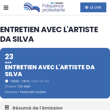
LE LIVE
ENTRETIEN AVEC L'ARTISTE
DA SILVA
23
MAR
ENTRETIEN AVEC L'ARTISTE DA
SILVA
13h00 - 13h15
(GMT+01:00)
Émission
Clin d’œil
Animateur
Pastorelli Caroline
Résumé de l'émission