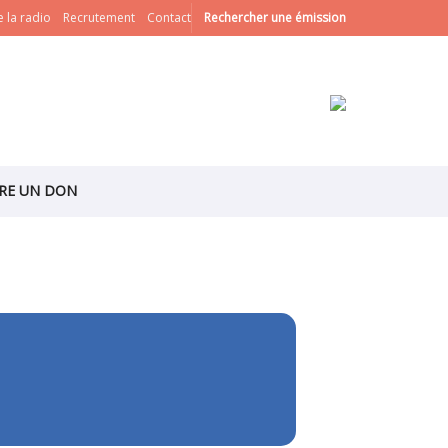
 la radio
Recrutement
Contact
Rechercher une émission
IRE UN DON