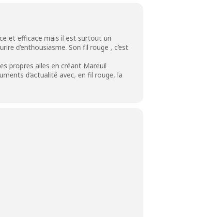
ce et efficace mais il est surtout un
rire d’enthousiasme. Son fil rouge , c’est
ses propres ailes en créant Mareuil
cuments d’actualité avec, en fil rouge, la