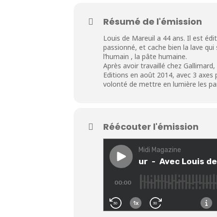
Résumé de l'émission
Louis de Mareuil a 44 ans. Il est édi
passionné, et cache bien la lave qui
l’humain , la pâte humaine.
Après avoir travaillé chez Gallimard
Editions en août 2014, avec 3 axes pou
volonté de mettre en lumière les par
Réécouter l'émission