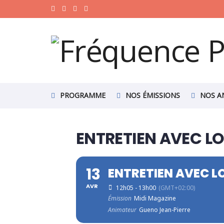
PROGRAMME
NOS ÉMISSIONS
NOS A
ENTRETIEN AVEC LO
13
ENTRETIEN AVEC LO
AVR
12h05 - 13h00
(GMT+02:00)
Émission
Midi Magazine
Animateur
Gueno Jean-Pierre