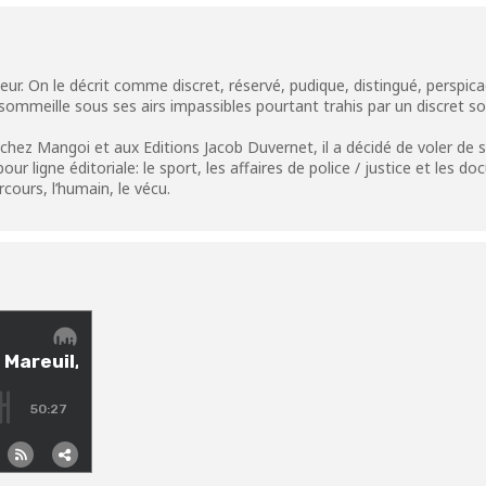
teur. On le décrit comme discret, réservé, pudique, distingué, perspica
 sommeille sous ses airs impassibles pourtant trahis par un discret sou
, chez Mangoi et aux Editions Jacob Duvernet, il a décidé de voler de 
r ligne éditoriale: le sport, les affaires de police / justice et les do
cours, l’humain, le vécu.