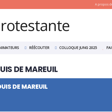
A propos de
NIMATEURS
RÉÉCOUTER
COLLOQUE JUNG 2025
FA
UIS DE MAREUIL
UIS DE MAREUIL