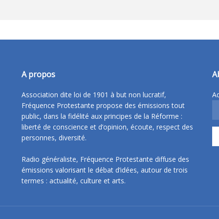
A propos
A
Association dite loi de 1901 à but non lucratif,
Ad
Fréquence Protestante propose des émissions tout
public, dans la fidélité aux principes de la Réforme :
liberté de conscience et d’opinion, écoute, respect des
personnes, diversité.
Radio généraliste, Fréquence Protestante diffuse des
émissions valorisant le débat d’idées, autour de trois
termes : actualité, culture et arts.