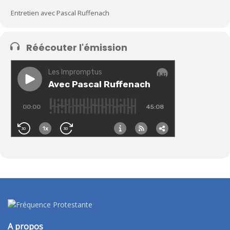
Entretien avec Pascal Ruffenach
Réécouter l'émission
A propos