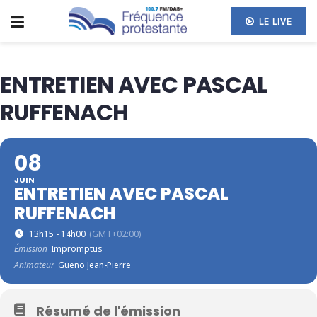
LE LIVE
ENTRETIEN AVEC PASCAL
RUFFENACH
08
JUIN
ENTRETIEN AVEC PASCAL
RUFFENACH
13h15 - 14h00
(GMT+02:00)
Émission
Impromptus
Animateur
Gueno Jean-Pierre
Résumé de l'émission