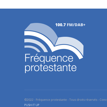
©2022 - Fréquence protestante - Tous droits réservés - Conc
PUSH IT UP