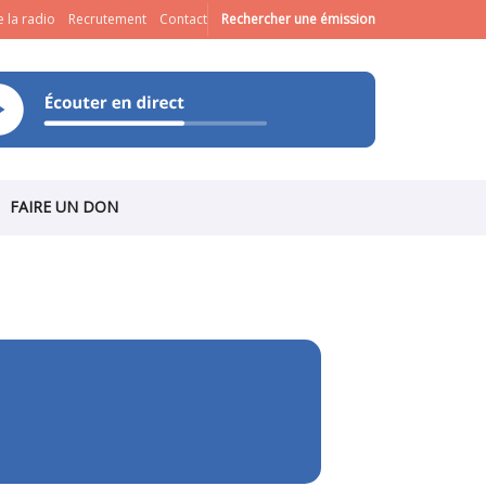
 la radio
Recrutement
Contact
Rechercher une émission
FAIRE UN DON