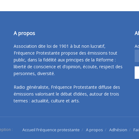
A propos
A
Association dite loi de 1901 à but non lucratif,
Ad
Fréquence Protestante propose des émissions tout
public, dans la fidélité aux principes de la Réforme :
liberté de conscience et d’opinion, écoute, respect des
personnes, diversité.
Radio généraliste, Fréquence Protestante diffuse des
émissions valorisant le débat d’idées, autour de trois
termes : actualité, culture et arts.
eption :
Accueil Fréquence protestante
A propos
Adhésion
Fa