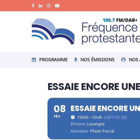
PROGRAMME
NOS ÉMISSIONS
NOS 
ESSAIE ENCORE UNE
08
ESSAIE ENCORE UN
FÉV
15h00 - 15h45
(GMT+01:00)
Émission
Louanges
Animateur
Pfister Pascal