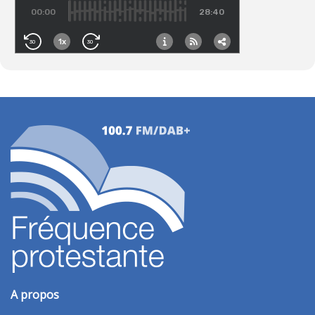
A propos