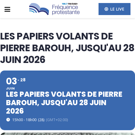
LE LIVE
LES PAPIERS VOLANTS DE
PIERRE BAROUH, JUSQU'AU 28
JUIN 2026
03
28
JUIN
LES PAPIERS VOLANTS DE PIERRE
BAROUH, JUSQU'AU 28 JUIN
2026
15h00 - 18h00
(28)
(GMT+02:00)