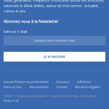
Radio généraliste, Fréquence Protestante diffuse des émissions
valorisant le débat d’idées, autour de trois termes : actualité,
culture et arts.
Abonnez-vous à la Newsletter
Adresse E-Mail:
Accueil Fréquence protestante
A propos
Adhésion
Faire un don
Recrutement
Contact
Mentions légales
©2022 - Fréquence protestante - Tous droits réservés - Conception :
PUSH IT UP