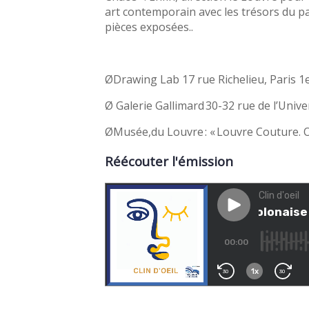
art contemporain avec les trésors du p
pièces exposées..
Ø
Drawing Lab 17 rue Richelieu, Paris 1
Ø
Galerie Gallimard 30-32 rue de l’Unive
Ø
Musée,du Louvre :
« Louvre Couture. O
Réécouter l'émission