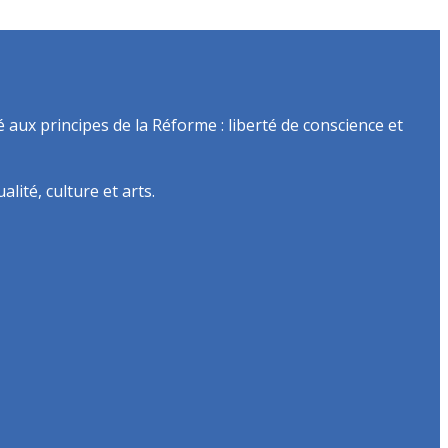
é aux principes de la Réforme : liberté de conscience et
lité, culture et arts.