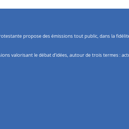
rotestante propose des émissions tout public, dans la fidélit
ns valorisant le débat d’idées, autour de trois termes : actua