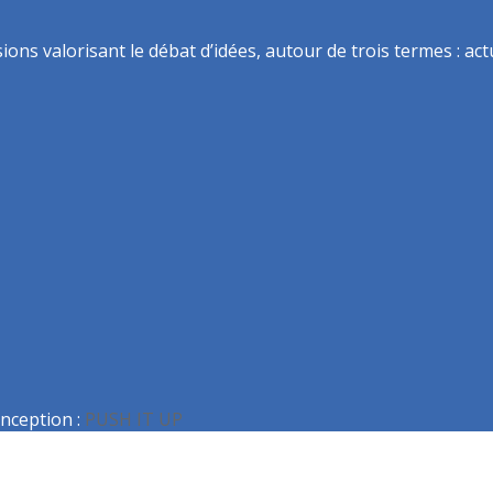
ns valorisant le débat d’idées, autour de trois termes : actua
nception :
PUSH IT UP