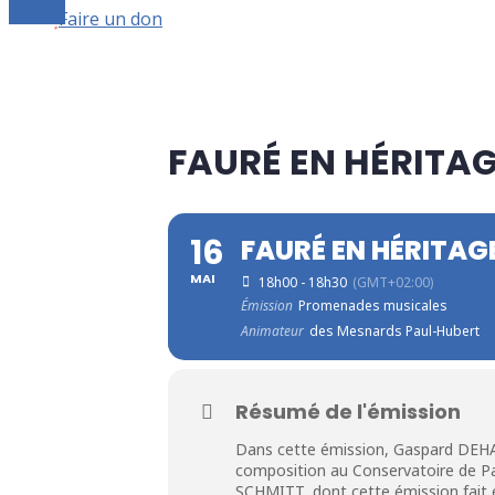
Le live
Faire un don
FAURÉ EN HÉRITAG
16
FAURÉ EN HÉRITAGE
MAI
18h00 - 18h30
(GMT+02:00)
Émission
Promenades musicales
Animateur
des Mesnards Paul-Hubert
Résumé de l'émission
Dans cette émission, Gaspard DEHA
composition au Conservatoire de Par
SCHMITT, dont cette émission fait 