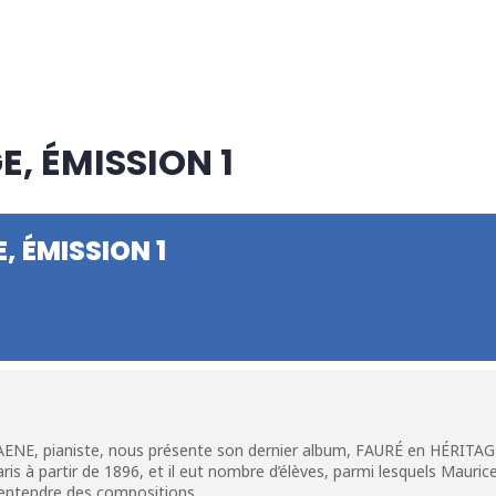
E, ÉMISSION 1
, ÉMISSION 1
ENE, pianiste, nous présente son dernier album, FAURÉ en HÉRITAGE
is à partir de 1896, et il eut nombre d’élèves, parmi lesquels Mauri
entendre des compositions.