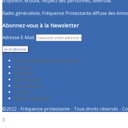
d’opinion, écoute, respect des personnes, diversité.
Radio généraliste, Fréquence Protestante diffuse des émissio
Abonnez-vous à la Newsletter
Adresse E-Mail:
Accueil Fréquence protestante
A propos
Adhésion
Faire un don
Recrutement
Contact
Mentions légales
©2022 - Fréquence protestante - Tous droits réservés - Co