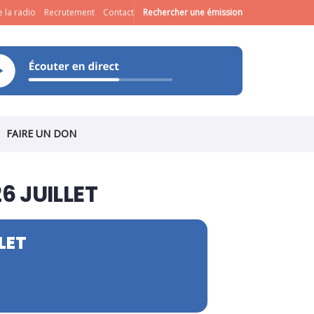
 la radio
Recrutement
Contact
Rechercher une émission
FAIRE UN DON
6 JUILLET
LET