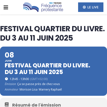
LE LIVE
FESTIVAL QUARTIER DU LIVRE.
DU 3 AU 11 JUIN 2025
08
JUIN
FESTIVAL QUARTIER DU LIVRE.
DU 3 AU 11 JUIN 2025
12h45 - 13h00
(GMT+02:00)
Émission
Ça se passe près de chez vous
Animateur
Morison Lisa
Warnery Raphaël
Résumé de l'émission