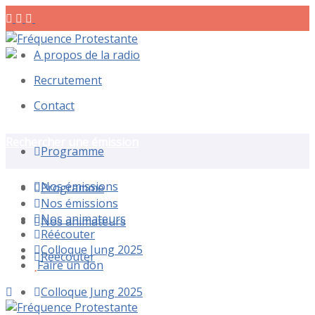
A propos de la radio
Recrutement
Contact
Rechercher une émission
Programme
Nos émissions
Programme
Nos émissions
Nos animateurs
Nos animateurs
Réécouter
Colloque Jung 2025
Réécouter
Faire un don
Colloque Jung 2025