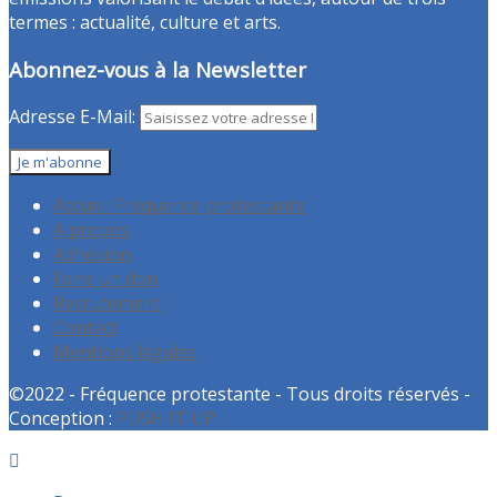
termes : actualité, culture et arts.
Abonnez-vous à la Newsletter
Adresse E-Mail:
Accueil Fréquence protestante
A propos
Adhésion
Faire un don
Recrutement
Contact
Mentions légales
©2022 - Fréquence protestante - Tous droits réservés -
Conception :
PUSH IT UP