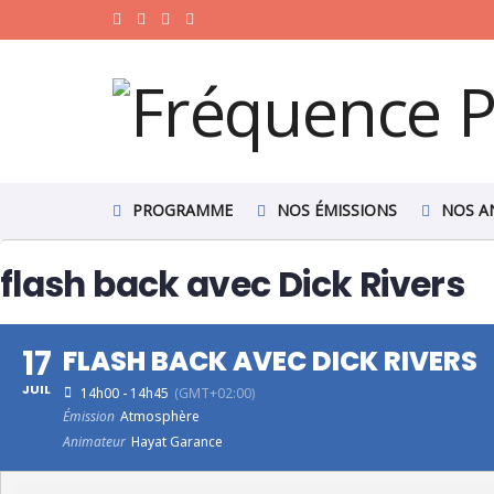
PROGRAMME
NOS ÉMISSIONS
NOS A
flash back avec Dick Rivers
17
FLASH BACK AVEC DICK RIVERS
JUIL
14h00 - 14h45
(GMT+02:00)
Émission
Atmosphère
Animateur
Hayat Garance