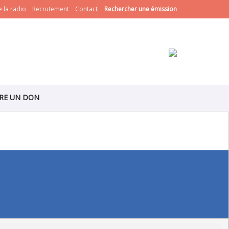
 la radio
Recrutement
Contact
Rechercher une émission
IRE UN DON