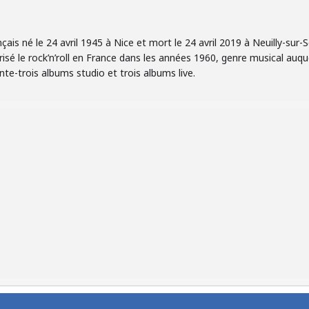
çais né le 24 avril 1945 à Nice et mort le 24 avril 2019 à Neuilly-sur-S
sé le rock’n’roll en France dans les années 1960, genre musical auquel 
nte-trois albums studio et trois albums live.