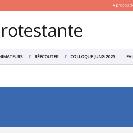
A propos de
NIMATEURS
RÉÉCOUTER
COLLOQUE JUNG 2025
FA