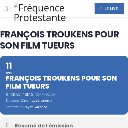
LE LIVE
FRANÇOIS TROUKENS POUR
SON FILM TUEURS
11
AVR
FRANÇOIS TROUKENS POUR SON
FILM TUEURS
13h00 - 13h15
(GMT+02:00)
Émission
Chroniques cinéma
Animateur
Hayat Garance
Résumé de l'émission