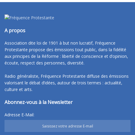
A propos
Association dite loi de 1901 à but non lucratif, Fréquence
Protestante propose des émissions tout public, dans la fidélité
aux principes de la Réforme : liberté de conscience et d’opinion,
écoute, respect des personnes, diversité.
Radio généraliste, Fréquence Protestante diffuse des émissions
valorisant le débat d’idées, autour de trois termes : actualité,
culture et arts.
Abonnez-vous à la Newsletter
Adresse E-Mail: