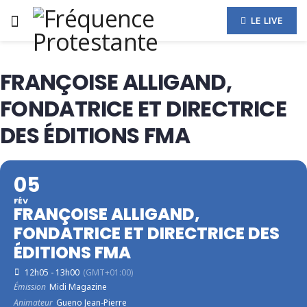
LE LIVE
FRANÇOISE ALLIGAND,
FONDATRICE ET DIRECTRICE
DES ÉDITIONS FMA
05
FÉV
FRANÇOISE ALLIGAND,
FONDATRICE ET DIRECTRICE DES
ÉDITIONS FMA
12h05 - 13h00
(GMT+01:00)
Émission
Midi Magazine
Animateur
Gueno Jean-Pierre