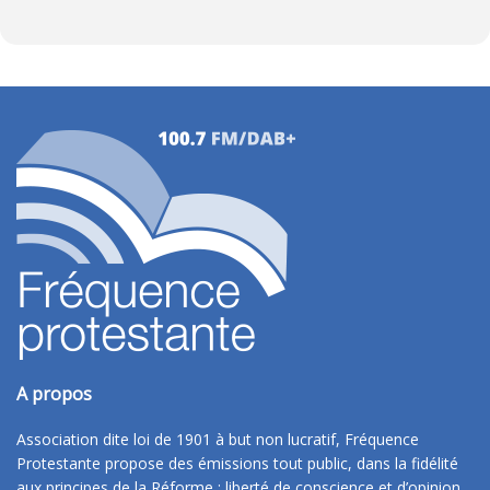
A propos
Association dite loi de 1901 à but non lucratif, Fréquence
Protestante propose des émissions tout public, dans la fidélité
aux principes de la Réforme : liberté de conscience et d’opinion,