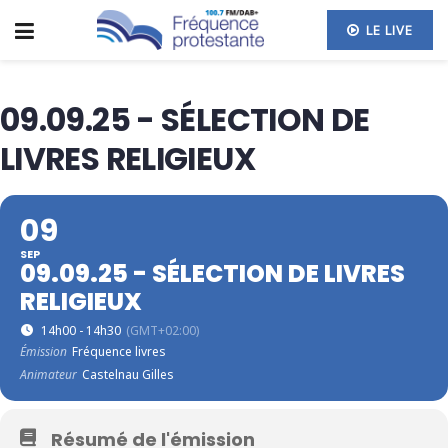
LE LIVE
09.09.25 - SÉLECTION DE
LIVRES RELIGIEUX
09
SEP
09.09.25 - SÉLECTION DE LIVRES
RELIGIEUX
14h00 - 14h30
(GMT+02:00)
Émission
Fréquence livres
Animateur
Castelnau Gilles
Résumé de l'émission