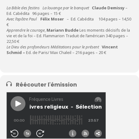
La Bible des festins La louange par le banquet
Claude Demissy
–
Ed. Cabédita
96 pages – 15 €
Avec l’apôtre Paul
Félix Moser
– Ed. Cabédita 104 pages – 14,50
€
Apprendre le courage
,
Mariann Budde
Les moments décisifs de la
vie et de la foi – Ed. Flammarion Traduit de l’américain 340 pages –
22,50 €
Le Dieu des profondeurs Méditations pour le présent
Vincent
Schmid –
Ed. de Paris/ Max Chaleil – 216 pages – 20 €
Réécouter l'émission